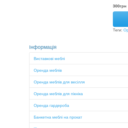
300грн
Теги:
Ор
Інформація
Виставкові меблі
Оренда меблів
Оренда меблів для весілля
Оренда меблів для пікніка
Оренда гардероба
Банкетна меблі на прокат