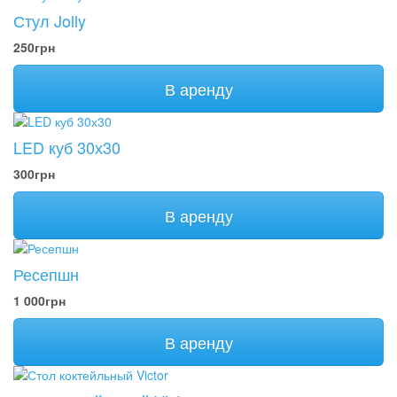
Стул Jolly
250грн
В аренду
LED куб 30х30
300грн
В аренду
Ресепшн
1 000грн
В аренду