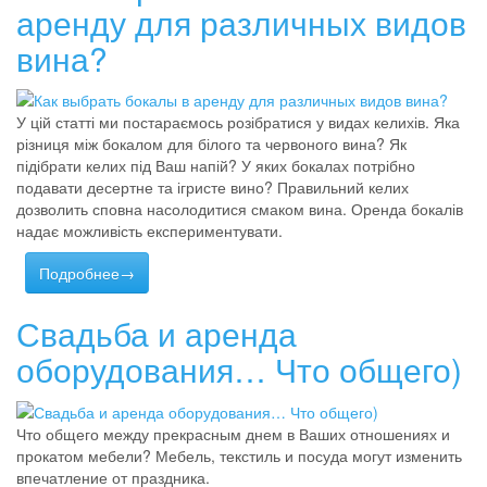
аренду для различных видов
вина?
У цій статті ми постараємось розібратися у видах келихів. Яка
різниця між бокалом для білого та червоного вина? Як
підібрати келих під Ваш напій? У яких бокалах потрібно
подавати десертне та ігристе вино? Правильний келих
дозволить сповна насолодитися смаком вина. Оренда бокалів
надає можливість експериментувати.
Подробнее→
Свадьба и аренда
оборудования… Что общего)
Что общего между прекрасным днем в Ваших отношениях и
прокатом мебели? Мебель, текстиль и посуда могут изменить
впечатление от праздника.