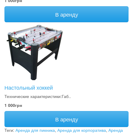
1 000грн
В аренду
Настольный хоккей
Технические характеристики:Габ..
1 000грн
В аренду
Теги:
Аренда для пикника
,
Аренда для корпоратива
,
Аренда