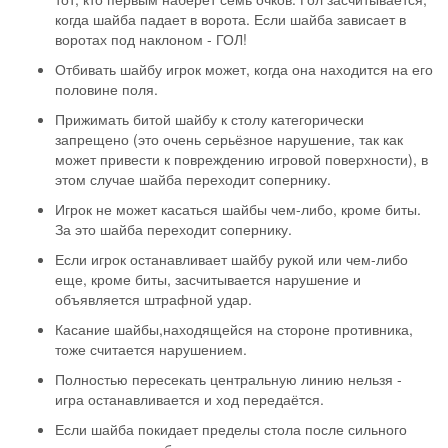
когда шайба падает в ворота. Если шайба зависает в
воротах под наклоном - ГОЛ!
Отбивать шайбу игрок может, когда она находится на его
половине поля.
Прижимать битой шайбу к столу категорически
запрещено (это очень серьёзное нарушение, так как
может привести к повреждению игровой поверхности), в
этом случае шайба переходит сопернику.
Игрок не может касаться шайбы чем-либо, кроме биты.
За это шайба переходит сопернику.
Если игрок останавливает шайбу рукой или чем-либо
еще, кроме биты, засчитывается нарушение и
объявляется штрафной удар.
Касание шайбы,находящейся на стороне противника,
тоже считается нарушением.
Полностью пересекать центральную линию нельзя -
игра останавливается и ход передаётся.
Если шайба покидает пределы стола после сильного