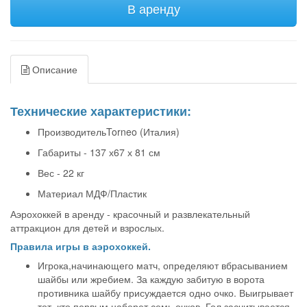
В аренду
Описание
Технические характеристики:
ПроизводительTorneo (Италия)
Габариты - 137 х67 х 81 см
Вес - 22 кг
Материал МДФ/Пластик
Аэрохоккей в аренду - красочный и развлекательный
аттракцион для детей и взрослых.
Правила игры в аэрохоккей.
Игрока,начинающего матч, определяют вбрасыванием
шайбы или жребием. За каждую забитую в ворота
противника шайбу присуждается одно очко. Выигрывает
тот, кто первым наберет семь очков. Гол засчитывается,