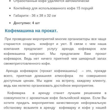
Отработанный кофе удаляется автоматически
Контейнер для использованного кофе 15 порций
Габарити - 36 х 38 х 32 см
Доступно: 4 шт
Кофемашина на прокат.
При проведении мероприятий многие организаторы все чаще
стараются создать
комфорт и уют. В связи с чем наша
компания предлагает услугу аренда кофеварок или
кофемашина напрокат. Мы предлагаем Вам прокат
кофеварок. Ведь нет ничего приятней чем шикарный запах
свежеприготовленного кофе.
Аренда кофеварок (прокат кофемашины) – это, прежде
всего, приятная домашняя атмосфера
по совершенно
доступным ценам. Мы идем
на встречу, каждому клиенту,
ведь как нелегко организовать достойное мероприятие.
Кофеварка
в аренду станет лучшим решением в
совокупности с ароматным кофе бельгийской жарки. Если Вы
хотите придать мероприятию качественную неформальную
обстановку возьмите в аренду
кофеварку и кофе у нашей