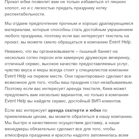
Прокат юбки позволит вам не только избавиться от лишних
хлопот, но и с легкостью придать празднику нотку
респектабельности.
Мы отдаем предпочтение прочным и хорошо драпирующимся
материалам, которые способны стать достойным украшением
любого праздника, поэтому если вас интересует текстиль на
прокат, вы можете смело обращаться в компанию Event Help.
Неважно, что вы организовываете – пышный банкет на
несколько сотен персон или камерную дружескую вечеринку,
отличный сервис, высокое качество предоставляемых услуг,
чувство вкуса и меры всегда стоит у специалистов компании
Event Help на первом месте. Они гарантировано сделают все
возможное для того, чтобы ваш праздник стал незабываемым.
Поэтому если вас интересует аренда текстиля, Киев может
предложить вам несколько вариантов, но только в компании
Event Help вы найдете сервис, достойный ВИП-клиентов.
Если вас интересует
аренда скатерти и юбки
по
приемлемым ценам, вы можете обратиться в нашу компанию.
Мы быстро и качественно осуществим доставку, а наши
менеджеры обязательно сделают все для того, чтобы
атмосфера праздника и красоты надолго запомнилась всем