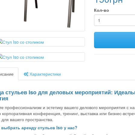
Кол-во
исание
Характеристики
а стульев Iso для деловых мероприятий: Идеал
тия
е профессионализм и эстетику вашего делового мероприятия с наш
то корпоративная конференция, тренинг, выставка или бизнес-встреч
 для вашего пространства.
 выбрать аренду стульев Iso у нас?