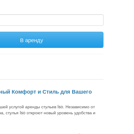
В аренду
ьный Комфорт и Стиль для Вашего
ей услугой аренды стульев Iso. Независимо от
а, стулья Iso откроют новый уровень удобства и