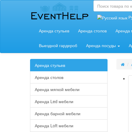
Р
Аренда стульев
Аренда столов
Аренда 
Выездной гардероб
Аренда посуды
А
Аренда стульев
Аренда столов
Аренда мягкой мебели
Аренда Led мебели
Аренда барной мебели
Аренда Loft мебели