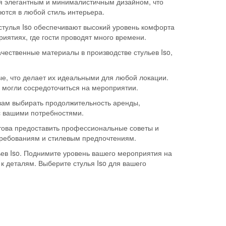
я элегантным и минималистичным дизайном, что
ются в любой стиль интерьера.
тулья Iso обеспечивают высокий уровень комфорта
иятиях, где гости проводят много времени.
чественные материалы в производстве стульев Iso,
ые, что делает их идеальными для любой локации.
 могли сосредоточиться на мероприятии.
вам выбирать продолжительность аренды,
с вашими потребностями.
това предоставить профессиональные советы и
требованиям и стилевым предпочтениям.
ев Iso. Поднимите уровень вашего мероприятия на
к деталям. Выберите стулья Iso для вашего