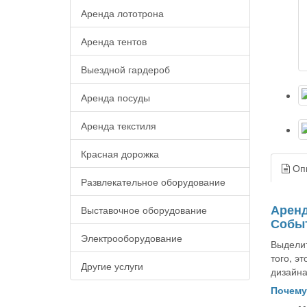
Аренда лототрона
Аренда тентов
Выездной гардероб
Аренда посуды
Аренда текстиля
Красная дорожка
Оп
Развлекательное оборудование
Аренд
Выставочное оборудование
Собы
Электрооборудование
Выделит
того, э
Другие услуги
дизайна
Почему