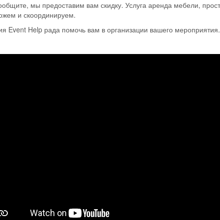
сообщите, мы предоставим вам скидку. Услуга аренда мебели, прос
ожем и скоординируем.
я Event Help рада помочь вам в организации вашего мероприятия.