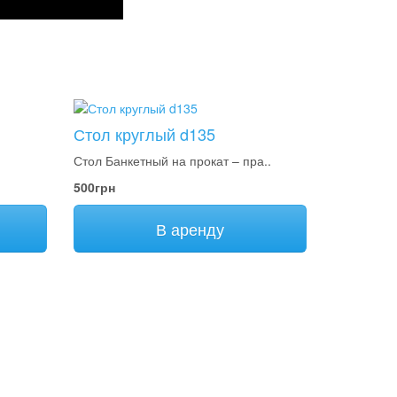
Стол круглый d135
Стол Банкетный на прокат – пра..
500грн
В аренду