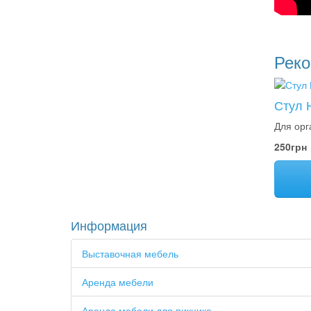
Рек
Стул 
Для орг
250грн
Информация
Выставочная мебель
Аренда мебели
Аренда мебели для пикника