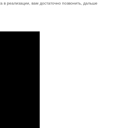
та в реализации, вам достаточно позвонить, дальше