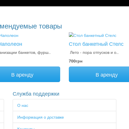
омендуемые товары
Наполеон
Стол банкетный Стелс
анизации банкетов, фурш..
Лето - пора отпусков и о..
700грн
В аренду
В аренду
Служба поддержки
О нас
Информация о доставке
Контакты