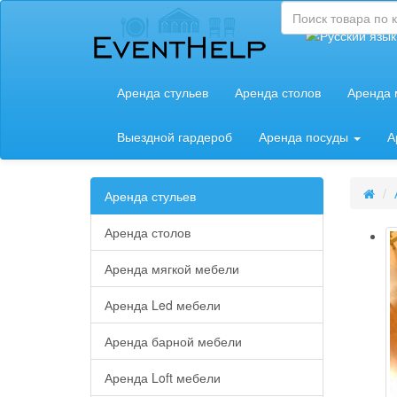
Аренда стульев
Аренда столов
Аренда 
Выездной гардероб
Аренда посуды
А
Аренда стульев
Аренда столов
Аренда мягкой мебели
Аренда Led мебели
Аренда барной мебели
Аренда Loft мебели