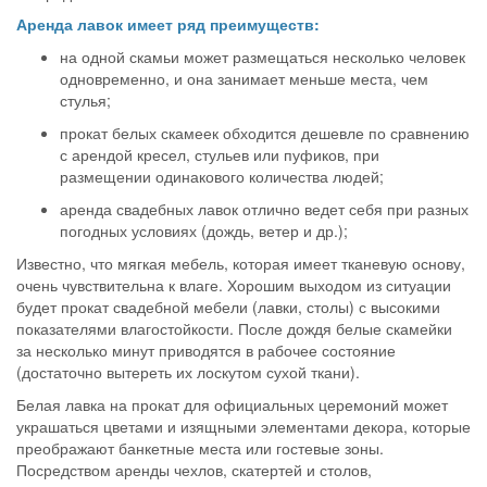
Аренда лавок имеет ряд преимуществ:
на одной скамьи может размещаться несколько человек
одновременно, и она занимает меньше места, чем
стулья;
прокат белых скамеек обходится дешевле по сравнению
с арендой кресел, стульев или пуфиков, при
размещении одинакового количества людей;
аренда свадебных лавок отлично ведет себя при разных
погодных условиях (дождь, ветер и др.);
Известно, что мягкая мебель, которая имеет тканевую основу,
очень чувствительна к влаге. Хорошим выходом из ситуации
будет прокат свадебной мебели (лавки, столы) с высокими
показателями влагостойкости. После дождя белые скамейки
за несколько минут приводятся в рабочее состояние
(достаточно вытереть их лоскутом сухой ткани).
Белая лавка на прокат для официальных церемоний может
украшаться цветами и изящными элементами декора, которые
преображают банкетные места или гостевые зоны.
Посредством аренды чехлов, скатертей и столов,