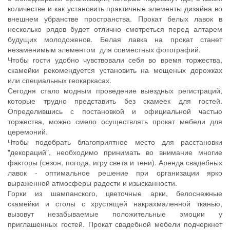
количестве и как установить практичные элементы дизайна во
внешнем убранстве пространства. Прокат белых лавок в
несколько рядов будет отлично смотреться перед алтарем
будущих молодоженов. Белая лавка на прокат станет
незаменимым элементом для совместных фотографий.
Чтобы гости удобно чувствовали себя во время торжества,
скамейки рекомендуется установить на мощеных дорожках
или специальных геокаркасах.
Сегодня стало модным проведение выездных регистраций,
которые трудно представить без скамеек для гостей.
Определившись с постановкой и официальной частью
торжества, можно смело осуществлять прокат мебели для
церемоний.
Чтобы подобрать благоприятное место для расстановки
"декораций", необходимо принимать во внимание многие
факторы (сезон, погода, игру света и тени). Аренда свадебных
лавок - оптимальное решение при организации ярко
выраженной атмосферы радости и изысканности.
Горки из шампанского, цветочные арки, белоснежные
скамейки и столы с хрустящей накрахмаленной тканью,
вызовут незабываемые положительные эмоции у
приглашенных гостей. Прокат свадебной мебели подчеркнет