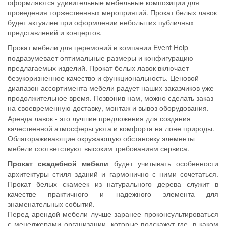
оформляются удивительные мебельные композиции для
проведения торжественных мероприятий. Прокат белых лавок
будет актуален при оформлении небольших публичных
представлений и концертов.
Прокат мебели для церемоний в компании Event Help
подразумевает оптимальные размеры и конфигурацию
предлагаемых изделий. Прокат белых лавок включает
безукоризненное качество и функциональность. Ценовой
диапазон ассортимента мебели радует наших заказчиков уже
продолжительное время. Позвонив нам, можно сделать заказ
на своевременную доставку, монтаж и вывоз оборудования.
Аренда лавок - это лучшие предложения для создания
качественной атмосферы уюта и комфорта на лоне природы.
Облагораживающие окружающую обстановку элементы
мебели соответствуют высоким требованиям сервиса.
Прокат свадебной мебели
будет учитывать особенности
архитектуры стиля зданий и гармонично с ними сочетаться.
Прокат белых скамеек из натурального дерева служит в
качестве практичного и надежного элемента для
знаменательных событий.
Перед арендой мебели лучше заранее проконсультироваться
с менеджерами организации, которые подскажут где, в каком