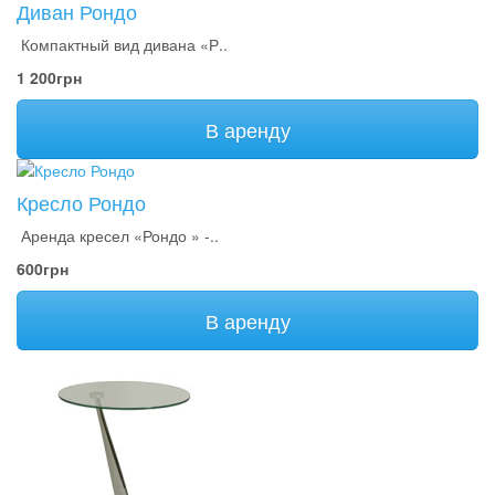
Диван Рондо
Компактный вид дивана «Р..
1 200грн
В аренду
Кресло Рондо
Аренда кресел «Рондо » -..
600грн
В аренду