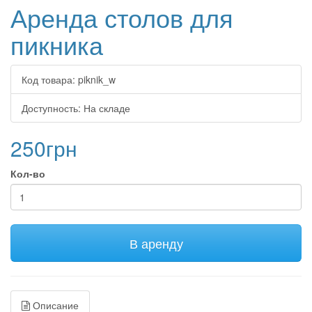
Аренда столов для
пикника
Код товара:
piknik_w
Доступность:
На складе
250грн
Кол-во
В аренду
Описание