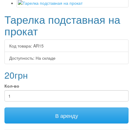
Тарелка подставная на
прокат
Код товара:
AR15
Доступность:
На складе
20грн
Кол-во
В аренду