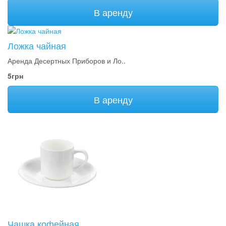
В аренду
Ложка чайная
Аренда Десертных Приборов и Ло..
5грн
В аренду
Чашка кофейная