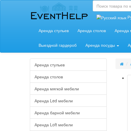
Р
Аренда стульев
Аренда столов
Аренда 
Выездной гардероб
Аренда посуды
А
Аренда стульев
Аренда столов
Аренда мягкой мебели
Аренда Led мебели
Аренда барной мебели
Аренда Loft мебели