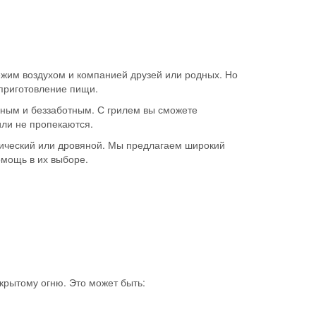
ежим воздухом и компанией друзей или родных. Но
 приготовление пищи.
сным и беззаботным. С грилем вы сможете
или не пропекаются.
трический или дровяной. Мы предлагаем широкий
омощь в их выборе.
ткрытому огню. Это может быть: