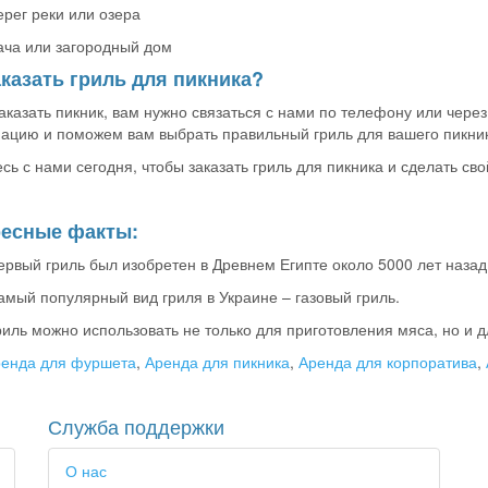
ерег реки или озера
ача или загородный дом
аказать гриль для пикника?
аказать пикник, вам нужно связаться с нами по телефону или чер
цию и поможем вам выбрать правильный гриль для вашего пикник
сь с нами сегодня, чтобы заказать гриль для пикника и сделать св
есные факты:
ервый гриль был изобретен в Древнем Египте около 5000 лет назад
амый популярный вид гриля в Украине – газовый гриль.
риль можно использовать не только для приготовления мяса, но и 
енда для фуршета
,
Аренда для пикника
,
Аренда для корпоратива
,
Служба поддержки
О нас