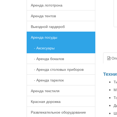
Аренда лототрона
Аренда тентов
Выездной гардероб
Аренда посуды
- Аксесуары
Оп
- Аренда бокалов
- Аренда столовых приборов
Техни
- Аренда тарелок
Т
М
Аренда текстиля
Т
Красная дорожка
Д
Развлекательное оборудование
Ш