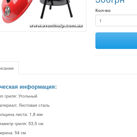
Кол-во
исание
ческая информация:
ип гриля: Угольный
атериал: Листовая сталь
олщина листа: 1,8 мм
иаметр гриля: 53,5 см
ирина: 54 см