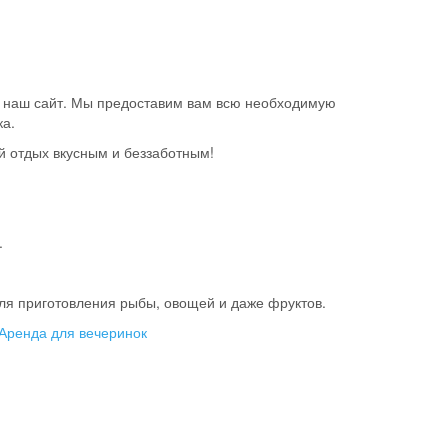
ез наш сайт. Мы предоставим вам всю необходимую
а.
ой отдых вкусным и беззаботным!
.
для приготовления рыбы, овощей и даже фруктов.
Аренда для вечеринок