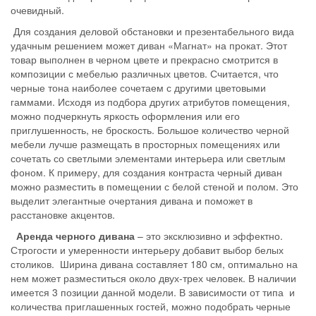
очевидный.
Для создания деловой обстановки и презентабельного вида
удачным решением может диван «Магнат» на прокат. Этот
товар выполнен в черном цвете и прекрасно смотрится в
композиции с мебелью различных цветов. Считается, что
черные тона наиболее сочетаем с другими цветовыми
гаммами. Исходя из подбора других атрибутов помещения,
можно подчеркнуть яркость оформления или его
приглушенность, не броскость. Большое количество черной
мебели лучше размещать в просторных помещениях или
сочетать со светлыми элементами интерьера или светлым
фоном. К примеру, для создания контраста черный диван
можно разместить в помещении с белой стеной и полом. Это
выделит элегантные очертания дивана и поможет в
расстановке акцентов.
Аренда черного дивана
– это эксклюзивно и эффектно.
Строгости и умеренности интерьеру добавит выбор белых
столиков. Ширина дивана составляет 180 см, оптимально на
нем может разместиться около двух-трех человек. В наличии
имеется 3 позиции данной модели. В зависимости от типа и
количества приглашенных гостей, можно подобрать черные