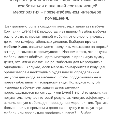
позаботиться о внешней составляющей
мероприятия – презентабельном интерьере
помещения.
Центральную роль в создании интерьера занимает мебель.
Компания Event Help предоставляет широкий выбор мебели
разного стиля, прокат мягкой мебели: от столов, стульчиков –
до мягких комфортабельных диванов. Выбирая
прокат
мебели Киев
, заказчик может получить множество на первый
взгляд не заметных преимуществ. Начнем с того, что покупка
мебели может обойтись организаторам в приличную сумму
денег, что мягко сказать не рентабельно для мероприятия-
однодневки. В случае, если мебель понадобится в будущем,
организаторам необходимо будет внести определенные
ресурсы для ухода за мебелью, чтобы поддерживать ее в
презентабельном и «товарном» виде. Пользуясь услугой
«аренда мебели» эти задачи автоматически
перекладываются на сотрудников Event Help. В то время, как
покупатель получает готовый результат: чистую, эффектную и
великолепную мебель для проведения мероприятия. Тратить
большое число времени и денег на покупку и эксплуатацию
мебели или довериться профессионалам? – Выбор