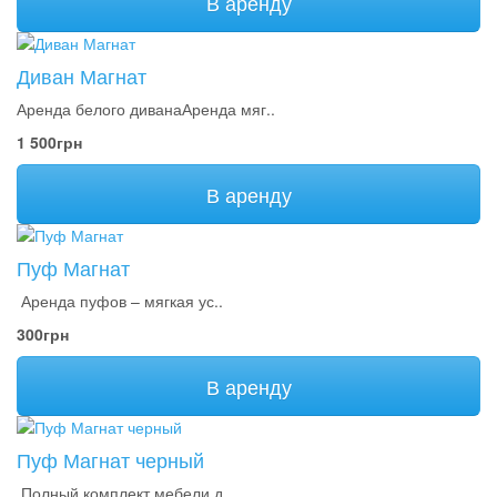
В аренду
Диван Магнат
Аренда белого диванаАренда мяг..
1 500грн
В аренду
Пуф Магнат
Аренда пуфов – мягкая ус..
300грн
В аренду
Пуф Магнат черный
Полный комплект мебели д..