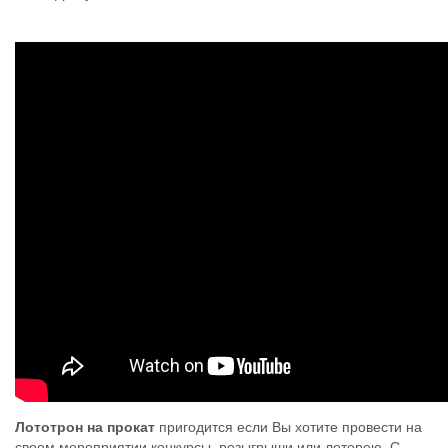
Лототрон на прокат
пригодится если Вы хотите провести на
своем мероприятии конкурсы, розыгрыши или лотерею. С